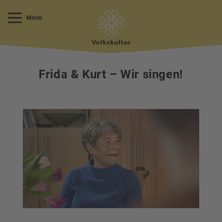
Menü
Frida & Kurt – Wir singen!