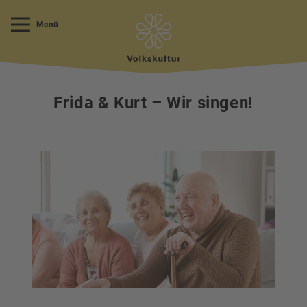
Menü
Frida & Kurt – Wir singen!