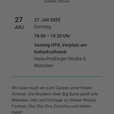
Giesder, Schuck
27
27. Juli 2025
Sonntag
JULI
18.00 – 19.30 Uhr
Gasteig HP8, Vorplatz am
Kulturkraftwerk
Hans-Preißinger-Straße 8,
München
Wir laden euch ein zum Tanzen unter freiem
Himmel. Die Resident Alien Big Band spielt alte
Melodien, Hits und Schlager zu Wiener Walzer,
Foxtrott, Cha Cha Cha, Discofox und vielem
mehr!