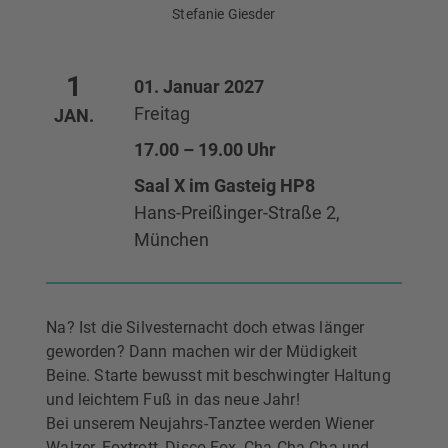
Stefanie Giesder
1
01. Januar 2027
Freitag
JAN.
17.00 – 19.00 Uhr
Saal X im Gasteig HP8
Hans-Preißinger-Straße 2,
München
Na? Ist die Silvesternacht doch etwas länger
geworden? Dann machen wir der Müdigkeit
Beine. Starte bewusst mit beschwingter Haltung
und leichtem Fuß in das neue Jahr!
Bei unserem Neujahrs-Tanztee werden Wiener
Walzer, Foxtrott, Disco Fox, Cha Cha Cha und