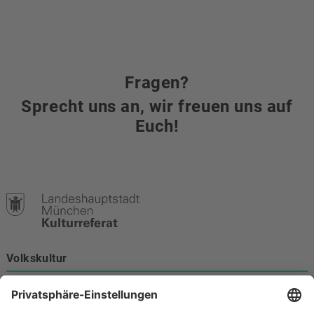
Fragen?
Sprecht uns an, wir freuen uns auf
Euch!
Volkskultur
Burgstraße 4
80331 München