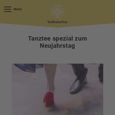
Menü
Tanztee spezial zum
Neujahrstag