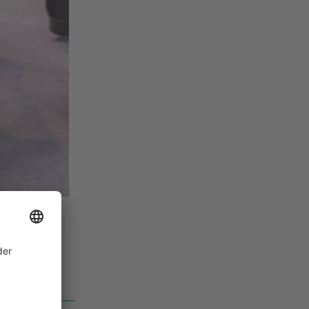
traße 34,