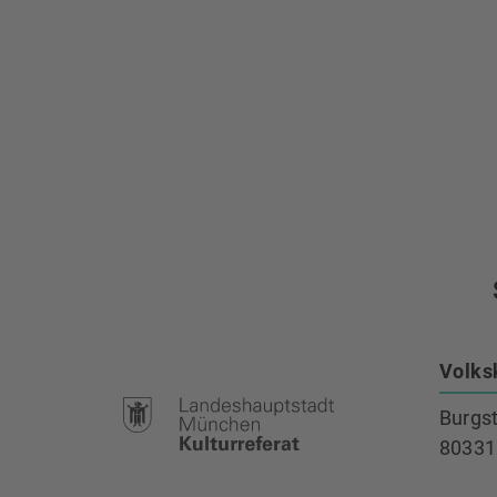
Volks
Burgs
80331