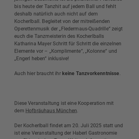
bis heute der Tanzhit auf jedem Ball und fehlt
deshalb natürlich auch nicht auf dem
Kocherlball. Begleitet von der mitreißenden
Operettenmusik der „Fledermaus-Quadrille“ zeigt
euch die Tanzmeisterin des Kocherlballs
Katharina Mayer Schritt für Schritt die einzelnen
Elemente vor – „Komplimente“, „Kolonne“ und
„Engerl heben“ inklusive!
Auch hier braucht ihr
keine Tanzvorkenntnisse
.
Diese Veranstaltung ist eine Kooperation mit
dem
Hofbräuhaus München
.
Der Kocherlball findet am 20. Juli 2025 statt und
ist eine Veranstaltung der Haberl Gastronomie