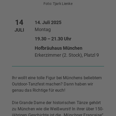
Foto: Tjark Lienke
14
14. Juli 2025
Montag
JULI
19.30 – 21.30 Uhr
Hofbräuhaus München
Erkerzimmer (2. Stock), Platzl 9
Ihr wollt eine tolle Figur bei Münchens beliebtem
Outdoor-Tanzfest machen? Dann haben wir
genau das Richtige für euch!
Die Grande Dame der historischen Tänze gehört
zu München wie die Weißwurst! In ihrer über 150-
jährigen Geschichte ist die „Münchner Francaise“