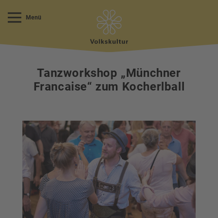
Menü
Tanzworkshop „Münchner
Francaise“ zum Kocherlball