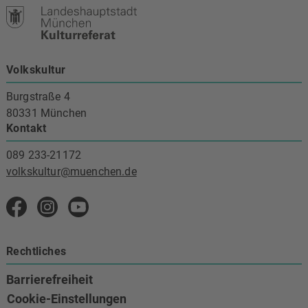
Volkskultur
Burgstraße 4
80331 München
Kontakt
089 233-21172
volkskultur@muenchen.de
Volkskultur auf Facebook
Volkskultur Instagram
Volkskultur auf Youtube
Rechtliches
Barrierefreiheit
Cookie-Einstellungen