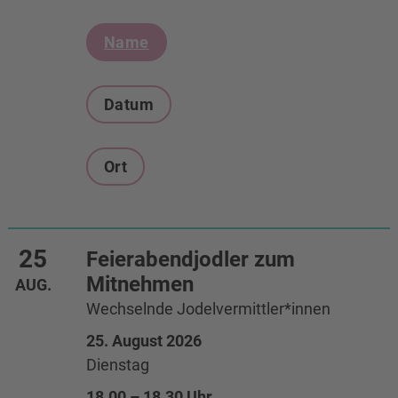
Terminliste
Name
Datum
Ort
25
Feierabendjodler zum
Mitnehmen
AUG.
Wechselnde Jodelvermittler*innen
25. August 2026
Dienstag
18.00 – 18.30 Uhr