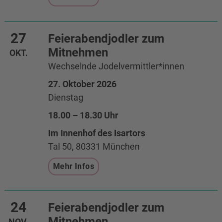
27
Feierabendjodler zum
Mitnehmen
OKT.
Wechselnde Jodelvermittler*innen
27. Oktober 2026
Dienstag
18.00 – 18.30 Uhr
Im Innenhof des Isartors
Tal 50, 80331 München
Mehr Infos
24
Feierabendjodler zum
Mitnehmen
NOV.