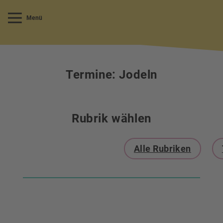
Menü
Termine: Jodeln
Rubrik wählen
Alle Rubriken